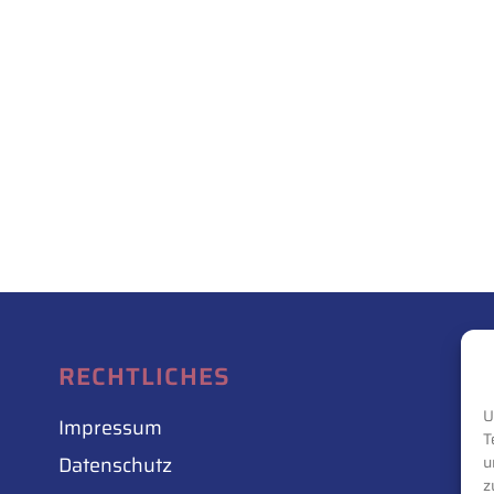
RECHTLICHES
U
Impressum
T
Datenschutz
u
z