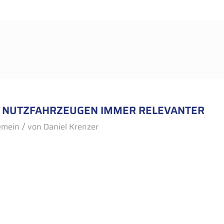
EI NUTZFAHRZEUGEN IMMER RELEVANTER
/
emein
von
Daniel Krenzer