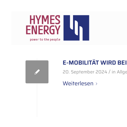
E-MOBILITÄT WIRD B
/
20. September 2024
in
Allg
Weiterlesen