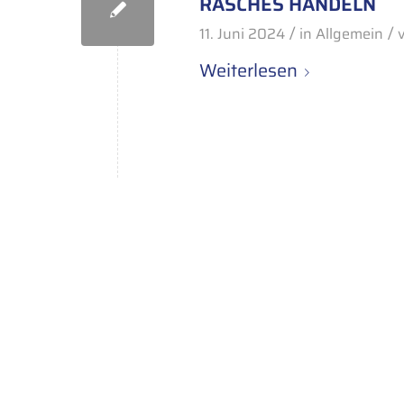
RASCHES HANDELN
/
/
11. Juni 2024
in
Allgemein
Weiterlesen