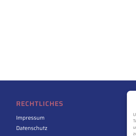
RECHTLICHES
U
Impressum
T
Datenschutz
u
z