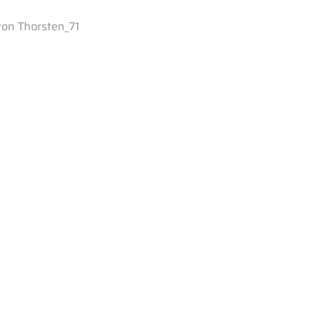
von
Thorsten_71